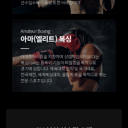
선수일수록 상품성 또한 비례합니다.
Amateur Boxing
아마(엘리트) 복싱
아마추어리즘을 지향하며 상업적인 이익보다는
복싱이라는 종목의 기능의 탁월함을 목적으로
경기에 임합니다.
체육대학 진학 및 국가대표,
전국체전, 세계복싱대회, 올림픽 등을 목적으로 하는
전문 스포츠입니다.