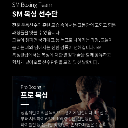
SM Boxing Team
SM 복싱 선수단
전문 운동선수의 훈련 모습 속에서는 그동안의 고되고 힘든
과정들을 엿볼 수 있습니다.
그들이 챔피언,국가대표 등 목표로 나아가는 과정, 그들이
흘리는 피와 땀에서는 진한 감동이 전해집니다.
SM
복싱클럽에서는 복싱에 대한 열정과 꿈을 함께 공유하고
힘차게 날아오를 선수단원을 모집 및 선발합니다.
Pro Boxing
프로 복싱
상업적인 이익을 목적으로 경기에 임합니다.
4R 선수
부터 시작하여 6R 8R 10R 랭킹전, 신인왕전,
타이틀전 등 챔피언 및 랭킹이 존재하며 높은 수준의