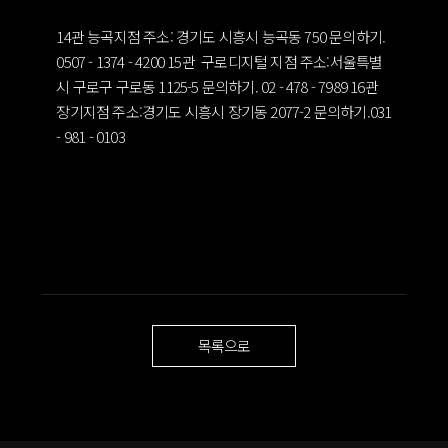
14관 능곡지점
주소: 경기도 시흥시 능곡동 750
문의하기.
0507 - 1374 - 4200
15관 구로디지털 지점
주소:서울특별
시 구로구 구로동 1125-5
문의하기. 02 - 478 - 7989
16관
장기지점
주소:경기도 시흥시 장기동 2077-2
문의하기.031
- 981 - 0103
목록으로