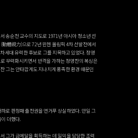
송순천 교수의 지도로 1971년 아시아 청소년 선
(動體視力)으로 72년 뮌헨 올림픽 4차 선발전에서
차세대 유력한 후보로 그를 지목하고 있었다. 정영
각으로 무력화시키면서 반격을 가하는 정영찬의 복싱은
유한 정영찬 그는 안타깝게도 지나치게 풍족한 환경 때문인
하로 판정패 출전권을 연거푸 상실하였다. 만일 그
이 더했다.
에서 그가 금메달을 획득하는 데 일익을 담당한 조력