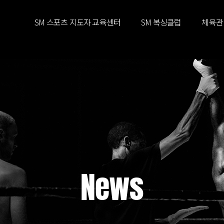
SM 스포츠 지도자 교육센터
SM 복싱클럽
체육관
News