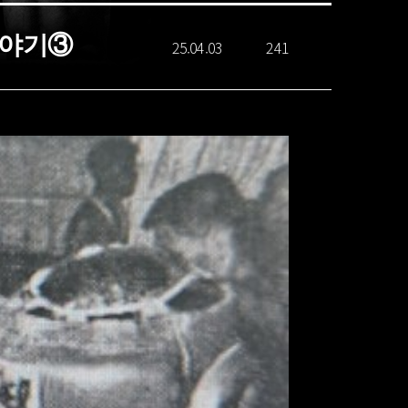
이야기③
25.04.03
241