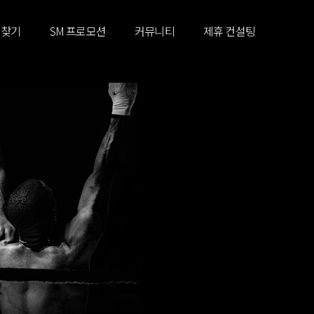
 찾기
SM 프로모션
커뮤니티
제휴 컨설팅