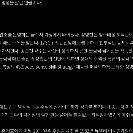
 명성을 날린 인물이다.
소를 운영하는 금수저 가정에서 태어났다. 정영찬은 청주태성 체육관에서 
미래로 주목을 받는다. 173Cm의 단신임에도 불구하고 천부적인 동체시력
 차지한다. 송순천 교수는 자신이 성취하지 못한 올림픽 금메달을 획득할 
바 올림픽 대표 출신의 장흥민의 전언에 의하면 상대의 주먹을 특유의 감
의 4S(Speed.Sence.Skill.Strategy) 재능을 퍼펙트하게 보
표 간판 박태식과 김주석에 원사이드하게 경기를 펼치다가 종반 체력 저
순천 교수의 금메달의 맺힌 한을 풀어줄 틀림없는 최적임자였기에 아쉬움
 홍기호에게 매달 10만 원씩 후원금을 전달 1982년 뉴델리 아시안게임