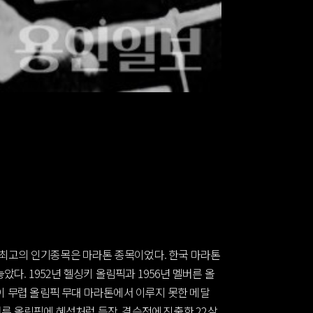
츠 최고의 인기종목은 마라톤 종목이었다. 한국 마라톤
았다. 1952년 헬싱키 올림픽과 1956년 멜버른 올
이 무렵 올림픽 무대 마라톤에서 이루지 못한 메달
버른 올림픽에 혜성처럼 등장, 결승전에 진출한 22살