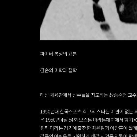
파이터 복싱의 교본
겸손의 미학과 철학
태성 체육관에서 선수들을 지도하는 故송순천 교수
1950년대 한국스포츠 최고의 스타는 이견이 없는 
은 1950년 4월 54회 보스톤 마라톤대회에서 함기용
림픽 마라톤 경기에 출전한 최윤칠과 이창훈이 월계
갈증의 아쉬움을 시원하게 해갈 시켜준 인물이 탄생한다