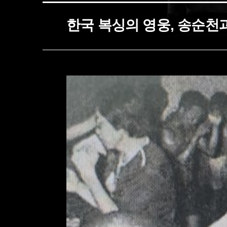
한국 복싱의 영웅, 송순천과